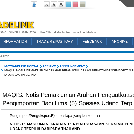
INFORMATION
TRADE REPOSITORY
FEEDBACK
ARCHIVE
MYTRADELINK PORTAL
ARCHIVE
ANNOUNCEMENT
MAQIS: NOTIS PEMAKLUMAN ARAHAN PENGUATKUASAAN SEKATAN PENGIMPORTAN BAGI
DARIPADA THAILAND
MAQIS: Notis Pemakluman Arahan Penguatkuas
Pengimportan Bagi Lima (5) Spesies Udang Terpil
Pengimport/Pengeksport/Ejen sesiapa yang berkenaan
NOTIS PEMAKLUMAN ARAHAN PENGUATKUASAAN SEKATAN PENGIM
UDANG TERPILIH DARIPADA THAILAND