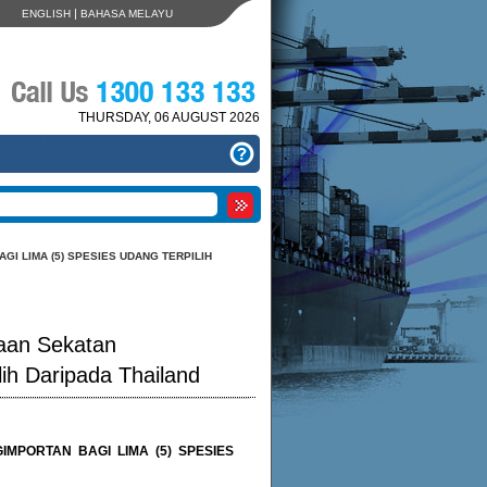
|
ENGLISH
BAHASA MELAYU
THURSDAY, 06 AUGUST 2026
 LIMA (5) SPESIES UDANG TERPILIH
aan Sekatan
ih Daripada Thailand
PORTAN BAGI LIMA (5) SPESIES