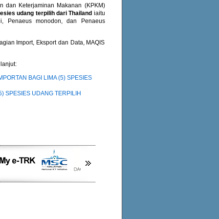
an dan Keterjaminan Makanan (KPKM)
sies udang terpilih dari Thailand
iaitu
mei, Penaeus monodon, dan Penaeus
gian Import, Eksport dan Data, MAQIS
anjut:
ORTAN BAGI LIMA (5) SPESIES
) SPESIES UDANG TERPILIH